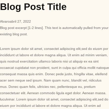
Blog Post Title
Alvaro
abril 27, 2022
Blog post excerpt [1-2 lines]. This text is automatically pulled from your
existing blog post.
Lorem ipsum dolor sit amet, consectet adipiscing elit,sed do eiusm por
incididunt ut labore et dolore magna aliqua. Ut enim ad minim veniam,
quis nostrud exercitation ullamco laboris nisi ut aliquip ex ea sint
occaecat cupidatat non proident, sunt in culpa qui officia mollit natoque
consequat massa quis enim. Donec pede justo, fringilla vitae, eleifend
acer sem neque sed ipsum. Nam quam nunc, blandit vel, ridiculus
mus. Donec quam felis, ultricies nec, pellentesque eu, pretium
consectetuer elit. Aenean commodo ligula eget dolor. Aenean massa.
luculvinar. Lorem ipsum dolor sit amet, consectet adipiscing elit,sed do
eiusm por incididunt ut labore et dolore magna aliqua. Ut enim ad