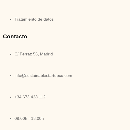
Tratamiento de datos
Contacto
C/ Ferraz 56, Madrid
info@sustainablestartupco.com
+34 673 428 112
09.00h - 18.00h