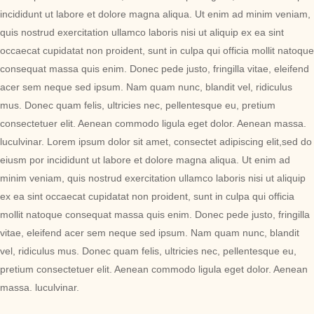
incididunt ut labore et dolore magna aliqua. Ut enim ad minim veniam,
quis nostrud exercitation ullamco laboris nisi ut aliquip ex ea sint
occaecat cupidatat non proident, sunt in culpa qui officia mollit natoque
consequat massa quis enim. Donec pede justo, fringilla vitae, eleifend
acer sem neque sed ipsum. Nam quam nunc, blandit vel, ridiculus
mus. Donec quam felis, ultricies nec, pellentesque eu, pretium
consectetuer elit. Aenean commodo ligula eget dolor. Aenean massa.
luculvinar. Lorem ipsum dolor sit amet, consectet adipiscing elit,sed do
eiusm por incididunt ut labore et dolore magna aliqua. Ut enim ad
minim veniam, quis nostrud exercitation ullamco laboris nisi ut aliquip
ex ea sint occaecat cupidatat non proident, sunt in culpa qui officia
mollit natoque consequat massa quis enim. Donec pede justo, fringilla
vitae, eleifend acer sem neque sed ipsum. Nam quam nunc, blandit
vel, ridiculus mus. Donec quam felis, ultricies nec, pellentesque eu,
pretium consectetuer elit. Aenean commodo ligula eget dolor. Aenean
massa. luculvinar.