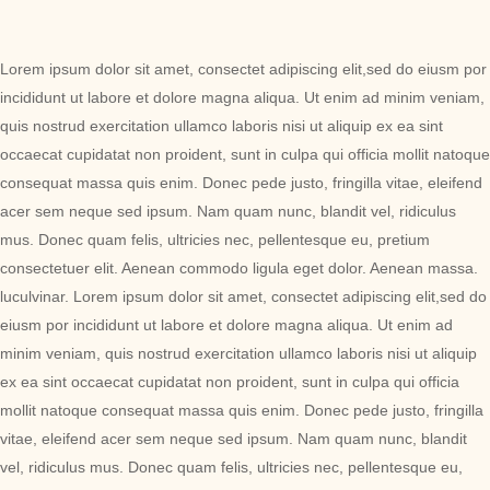
Lorem ipsum dolor sit amet, consectet adipiscing elit,sed do eiusm por
incididunt ut labore et dolore magna aliqua. Ut enim ad minim veniam,
quis nostrud exercitation ullamco laboris nisi ut aliquip ex ea sint
occaecat cupidatat non proident, sunt in culpa qui officia mollit natoque
consequat massa quis enim. Donec pede justo, fringilla vitae, eleifend
acer sem neque sed ipsum. Nam quam nunc, blandit vel, ridiculus
mus. Donec quam felis, ultricies nec, pellentesque eu, pretium
consectetuer elit. Aenean commodo ligula eget dolor. Aenean massa.
luculvinar. Lorem ipsum dolor sit amet, consectet adipiscing elit,sed do
eiusm por incididunt ut labore et dolore magna aliqua. Ut enim ad
minim veniam, quis nostrud exercitation ullamco laboris nisi ut aliquip
ex ea sint occaecat cupidatat non proident, sunt in culpa qui officia
mollit natoque consequat massa quis enim. Donec pede justo, fringilla
vitae, eleifend acer sem neque sed ipsum. Nam quam nunc, blandit
vel, ridiculus mus. Donec quam felis, ultricies nec, pellentesque eu,