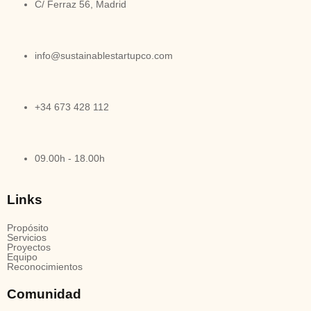
C/ Ferraz 56, Madrid
info@sustainablestartupco.com
+34 673 428 112
09.00h - 18.00h
Links
Propósito
Servicios
Proyectos
Equipo
Reconocimientos
Comunidad