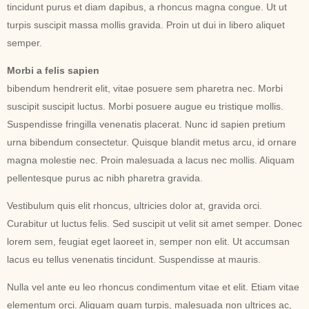
tincidunt purus et diam dapibus, a rhoncus magna congue. Ut ut
turpis suscipit massa mollis gravida. Proin ut dui in libero aliquet
semper.
Morbi a felis sapien
bibendum hendrerit elit, vitae posuere sem pharetra nec. Morbi
suscipit suscipit luctus. Morbi posuere augue eu tristique mollis.
Suspendisse fringilla venenatis placerat. Nunc id sapien pretium
urna bibendum consectetur. Quisque blandit metus arcu, id ornare
magna molestie nec. Proin malesuada a lacus nec mollis. Aliquam
pellentesque purus ac nibh pharetra gravida.
Vestibulum quis elit rhoncus, ultricies dolor at, gravida orci.
Curabitur ut luctus felis. Sed suscipit ut velit sit amet semper. Donec
lorem sem, feugiat eget laoreet in, semper non elit. Ut accumsan
lacus eu tellus venenatis tincidunt. Suspendisse at mauris.
Nulla vel ante eu leo rhoncus condimentum vitae et elit. Etiam vitae
elementum orci. Aliquam quam turpis, malesuada non ultrices ac,