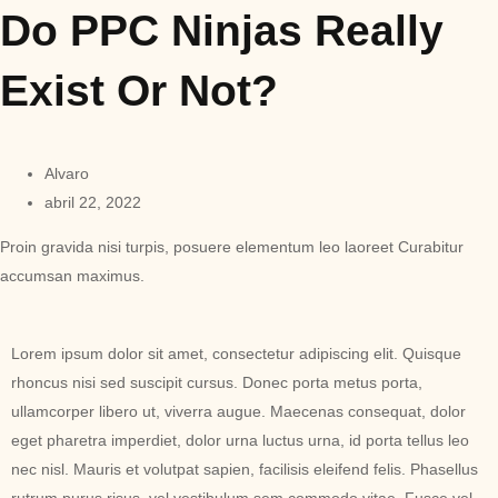
Do PPC Ninjas Really
Exist Or Not?
Alvaro
abril 22, 2022
Proin gravida nisi turpis, posuere elementum leo laoreet Curabitur
accumsan maximus.
Lorem ipsum dolor sit amet, consectetur adipiscing elit. Quisque
rhoncus nisi sed suscipit cursus. Donec porta metus porta,
ullamcorper libero ut, viverra augue. Maecenas consequat, dolor
eget pharetra imperdiet, dolor urna luctus urna, id porta tellus leo
nec nisl. Mauris et volutpat sapien, facilisis eleifend felis. Phasellus