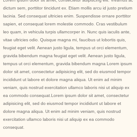
Lorem ipsum dolor sit amet, consectetur adipiscing elit. Vivamus ac
dictum sem, porttitor tincidunt ex. Etiam mollis arcu id justo pretium
lacinia. Sed consequat ultricies enim. Suspendisse ornare porttitor
sapien, et consequat lorem molestie commodo. Cras vestibulum
leo quam, in vehicula turpis ullamcorper in. Nunc quis iaculis ante,
vitae ultricies odio. Quisque magna mi, faucibus ut lobortis quis,
feugiat eget velit. Aenean justo ligula, tempus ut orci elementum,
gravida bibendum magna feugiat eget velit. Aenean justo ligula,
tempus ut orci elementum, gravida bibendum magna Lorem ipsum
dolor sit amet, consectetur adipisicing elit, sed do eiusmod tempor
incididunt ut labore et dolore magna aliqua. Ut enim ad minim
veniam, quis nostrud exercitation ullamco laboris nisi ut aliquip ex
ea commodo consequat.Lorem ipsum dolor sit amet, consectetur
adipisicing elit, sed do eiusmod tempor incididunt ut labore et
dolore magna aliqua. Ut enim ad minim veniam, quis nostrud
exercitation ullamco laboris nisi ut aliquip ex ea commodo
consequat.