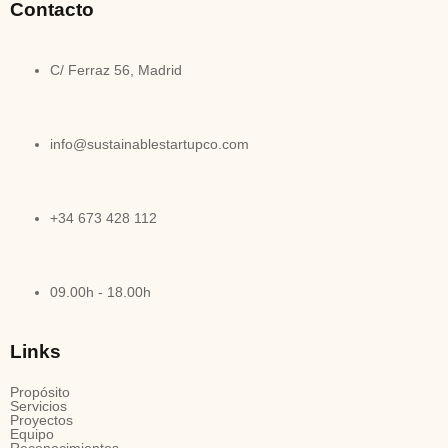
Contacto
C/ Ferraz 56, Madrid
info@sustainablestartupco.com
+34 673 428 112
09.00h - 18.00h
Links
Propósito
Servicios
Proyectos
Equipo
Reconocimientos