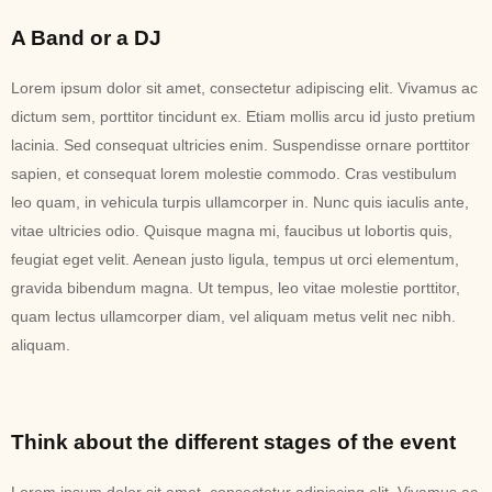
A Band or a DJ
Lorem ipsum dolor sit amet, consectetur adipiscing elit. Vivamus ac
dictum sem, porttitor tincidunt ex. Etiam mollis arcu id justo pretium
lacinia. Sed consequat ultricies enim. Suspendisse ornare porttitor
sapien, et consequat lorem molestie commodo. Cras vestibulum
leo quam, in vehicula turpis ullamcorper in. Nunc quis iaculis ante,
vitae ultricies odio. Quisque magna mi, faucibus ut lobortis quis,
feugiat eget velit. Aenean justo ligula, tempus ut orci elementum,
gravida bibendum magna. Ut tempus, leo vitae molestie porttitor,
quam lectus ullamcorper diam, vel aliquam metus velit nec nibh.
aliquam.
Think about the different stages of the event