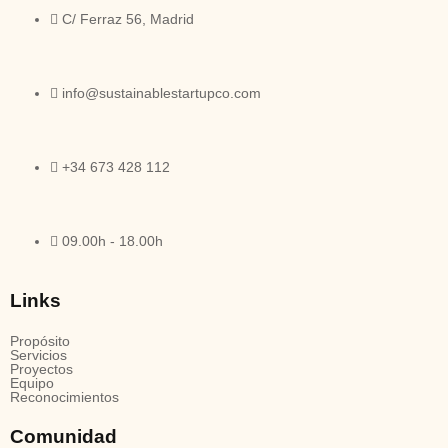
C/ Ferraz 56, Madrid
info@sustainablestartupco.com
+34 673 428 112
09.00h - 18.00h
Links
Propósito
Servicios
Proyectos
Equipo
Reconocimientos
Comunidad