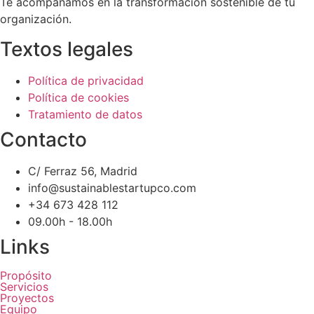
Te acompañamos en la transformación sostenible de tu
organización.
Textos legales
Política de privacidad
Política de cookies
Tratamiento de datos
Contacto
C/ Ferraz 56, Madrid
info@sustainablestartupco.com
+34 673 428 112
09.00h - 18.00h
Links
Propósito
Servicios
Proyectos
Equipo